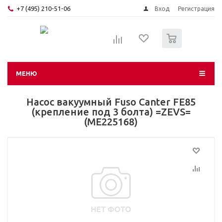
+7 (495) 210-51-06
Вход
Регистрация
0
МЕНЮ
Насос вакуумный Fuso Canter FE85
(крепление под 3 болта) =ZEVS=
(ME225168)