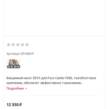
Артикул:
DF040VP
Вакуумный насос ZEVS для Fuso Canter FE85, трёхболтовое
крепление, обеспечит эффективное торможение...
Подробнее
12 350
₽