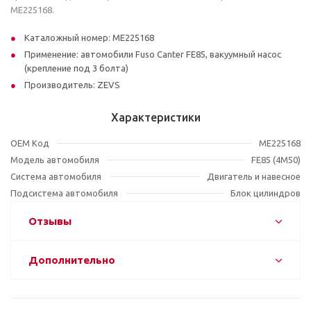
ME225168.
Каталожный номер: ME225168
Применение: автомобили Fuso Canter FE85, вакуумный насос
(крепление под 3 болта)
Производитель: ZEVS
Характеристики
OEM Код
ME225168
Модель автомобиля
FE85 (4M50)
Система автомобиля
Двигатель и навесное
Подсистема автомобиля
Блок цилиндров
Отзывы
Дополнительно