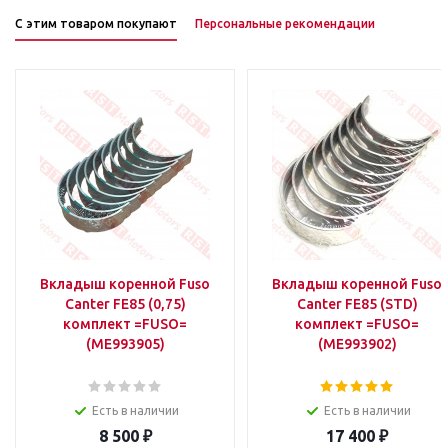
С этим товаром покупают
Персональные рекомендации
Вкладыш коренной Fuso
Вкладыш коренной Fuso
Canter FE85 (0,75)
Canter FE85 (STD)
комплект =FUSO=
комплект =FUSO=
(ME993905)
(ME993902)
Есть в наличии
Есть в наличии
8 500
₽
17 400
₽