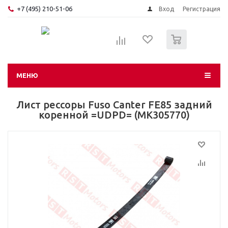
+7 (495) 210-51-06
Вход
Регистрация
0
МЕНЮ
Лист рессоры Fuso Canter FE85 задний
коренной =UDPD= (MK305770)