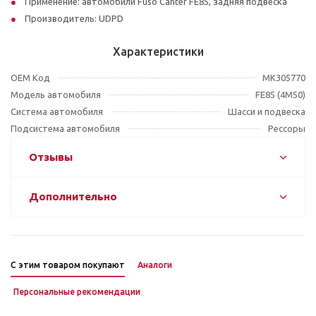
Применение: автомобили Fuso Canter FE85, задняя подвеска
Производитель: UDPD
Характеристики
OEM Код
MK305770
Модель автомобиля
FE85 (4M50)
Система автомобиля
Шасси и подвеска
Подсистема автомобиля
Рессоры
Отзывы
Дополнительно
С этим товаром покупают
Аналоги
Персональные рекомендации