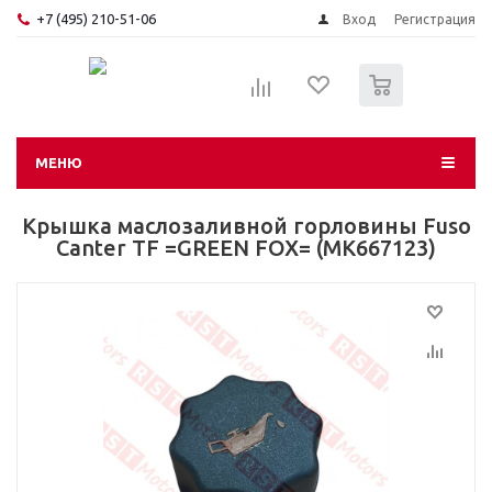
+7 (495) 210-51-06
Вход
Регистрация
0
МЕНЮ
Крышка маслозаливной горловины Fuso
Canter TF =GREEN FOX= (MK667123)