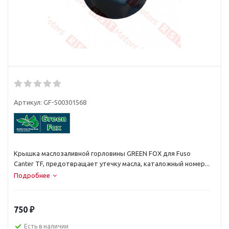
Артикул:
GF-500301568
Крышка маслозаливной горловины GREEN FOX для Fuso
Canter TF, предотвращает утечку масла, каталожный номер...
Подробнее
750
₽
Есть в наличии