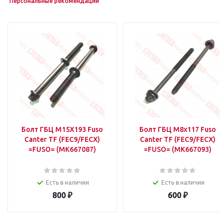
Персональные рекомендации
Болт ГБЦ M15X193 Fuso
Болт ГБЦ M8x117 Fuso
Canter TF (FEC9/FECX)
Canter TF (FEC9/FECX)
=FUSO= (MK667087)
=FUSO= (MK667093)
Есть в наличии
Есть в наличии
800
₽
600
₽