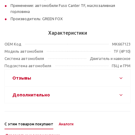
Применение: автомобили Fuso Canter TF, маслозаливная
горловина
Производитель: GREEN FOX
Характеристики
OEM Код
MK667123
Модель автомобиля
TF (4P10)
Система автомобиля
Двигатель и навесное
Подсистема автомобиля
ГБЦ и ГРМ
Отзывы
Дополнительно
С этим товаром покупают
Аналоги