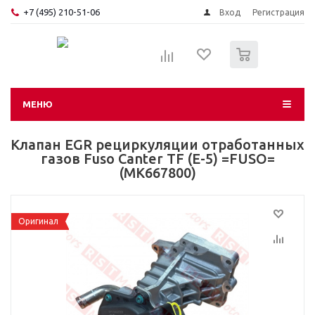
+7 (495) 210-51-06
Вход
Регистрация
0
МЕНЮ
Клапан EGR рециркуляции отработанных
газов Fuso Canter TF (E-5) =FUSO=
(MK667800)
Оригинал