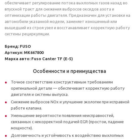
обеспечивает регулирование потока выхлопных газов назад во
впускной тракт для снижения выбросов оксидов азота и
оптимизации работы двигателя. Предназначен для установки на
автомобили указанной модели, заменяет изношенный или
вышедший из строя узел и восстанавливает корректную работу
системы рециркуляции.
Бренд:
FUSO
Артикул:
MK667800
Марка авто:
Fuso Canter TF (E-5)
Особенности и преимущества
Точное соответствие конструктивным требованиям
оригинальной детали — обеспечивает корректную работу
двигателя и системы выпуска.
Снижение выбросов NOx и улучшение экологии при исправной
работе клапана.
Уменьшение вероятности появления неисправностей,
связанных с некорректной подачей EGR (простои, падение
мощности).
Долговечность и устойчивость к воздействию выхлопных