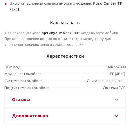
Эксплуатационная совместимость с моделью
Fuso Canter TF
(E-5)
.
Как заказать
Для заказа укажите
артикул: MK667800
и модель автомобиля.
При возникновении вопросов обратитесь к менеджеру для
уточнения наличия, цены и сроков доставки.
Характеристики
OEM Код
MK667800
Модель автомобиля
TF (4P10)
Система автомобиля
Двигатель и навесное
Подсистема автомобиля
Система EGR
Отзывы
Дополнительно