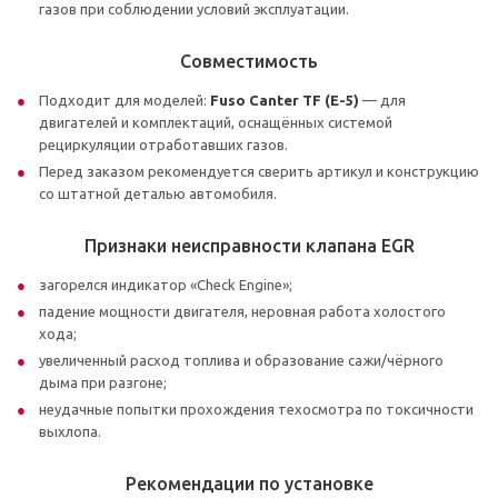
газов при соблюдении условий эксплуатации.
Совместимость
Подходит для моделей:
Fuso Canter TF (E-5)
— для
двигателей и комплектаций, оснащённых системой
рециркуляции отработавших газов.
Перед заказом рекомендуется сверить артикул и конструкцию
со штатной деталью автомобиля.
Признаки неисправности клапана EGR
загорелся индикатор «Check Engine»;
падение мощности двигателя, неровная работа холостого
хода;
увеличенный расход топлива и образование сажи/чёрного
дыма при разгоне;
неудачные попытки прохождения техосмотра по токсичности
выхлопа.
Рекомендации по установке