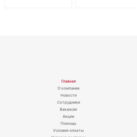
Главная
О компании
Новости
Сотрудники
Вакансии
Акции
Помощь
Условия оплаты