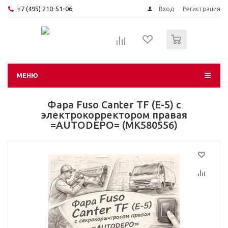
+7 (495) 210-51-06
Вход
Регистрация
0
МЕНЮ
Фара Fuso Canter TF (E-5) с
электрокорректором правая
=AUTODEPO= (MK580556)