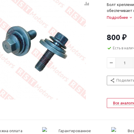
Болт креплени
обеспечивает 
Подробнее
800
₽
Есть в нали
Поделит
Все аналог
ожна оплата
Гарантированное
Воз