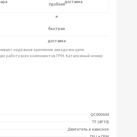
вара
доставка
ечивает надёжное крепление звездочки цепи
ную работу всех компонентов ГРМ. Каталожный номер
QC000444
TF (4P10)
Двигатель и навесное
ГБЦ и ГРМ