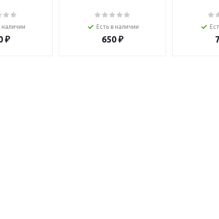
в наличии
Есть в наличии
Ест
0
₽
650
₽