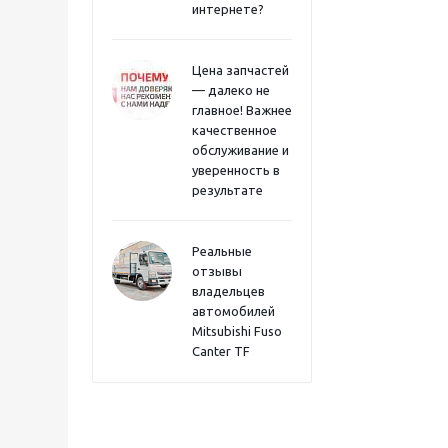
интернете?
Цена запчастей
— далеко не
главное! Важнее
качественное
обслуживание и
уверенность в
результате
Реальные
отзывы
владельцев
автомобилей
Mitsubishi Fuso
Canter TF