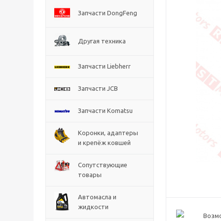
Запчасти DongFeng
Другая техника
Запчасти Liebherr
Запчасти JCB
Запчасти Komatsu
Коронки, адаптеры
и крепёж ковшей
Сопутствующие
товары
Автомасла и
жидкости
Возм